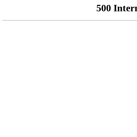
500 Inter